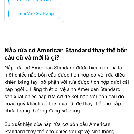
1.360.000 ₫.
Thêm Vào Giỏ Hàng
Nắp rửa cơ American Standard thay thế bồn
cầu cũ và mới là gì?
Nắp rửa cơ American Standard được hiểu nôm na là
một chiếc nắp bồn cầu được tích hợp có vòi rửa điều
khiển bằng tay, bộ phận vòi rửa được tích hợp dưới cái
nắp ngồi… Hãng thiết bị vệ sinh American Standard
sản xuất chiếc nắp rửa cơ để kết hợp với bồn cầu đó
hoặc quý khách có thể mua rời để thay thế cho nắp
nhựa thông thường đang sử dụng.
Sự xuất hiện của nắp rửa cơ bồn cầu American
Standard thay thế cho chiếc vòi xịt vệ sinh thông