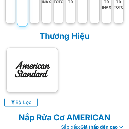
INAX
TOTO
Tử
Tử
Tử
INAX
TOTO
Thương Hiệu
Bộ Lọc
Nắp Rửa Cơ AMERICAN
Sắp xếp:
Giá thấp đến cao