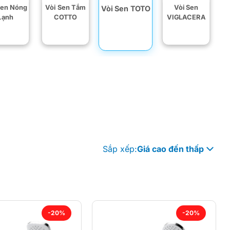
Sen Nóng
Vòi Sen Tắm
Vòi Sen
Vòi Sen TOTO
Lạnh
COTTO
VIGLACERA
Sắp xếp:
Giá cao đến thấp
-20%
-20%