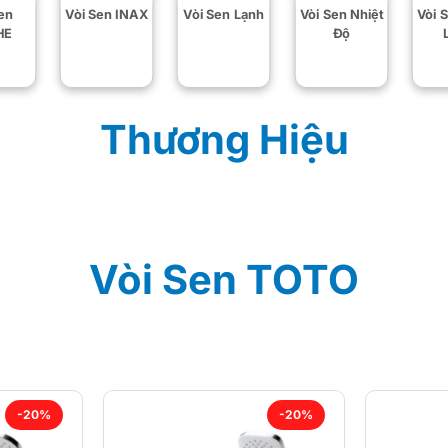
en
Vòi Sen INAX
Vòi Sen Lạnh
Vòi Sen Nhiệt
Vòi 
HE
Độ
Thương Hiệu
Vòi Sen TOTO
-20%
-20%