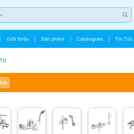
Giới thiệu
Sản phẩm
Catalogues
Tin Tức
OTO
Sinh