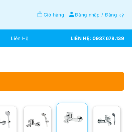
Giỏ hàng
Đăng nhập / Đăng ký
Liên Hệ
0937.678.139