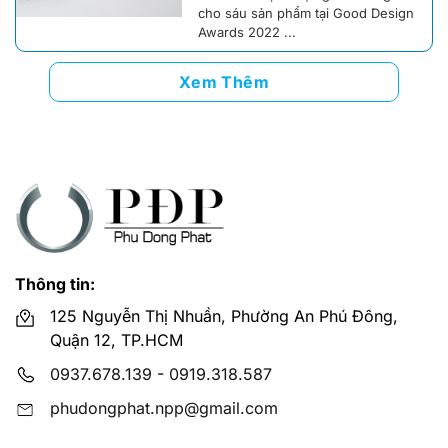
cho sáu sản phẩm tại Good Design
Awards 2022 ...
Xem Thêm
Thông tin:
125 Nguyễn Thị Nhuần, Phường An Phú Đông,
Quận 12, TP.HCM
0937.678.139
-
0919.318.587
phudongphat.npp@gmail.com