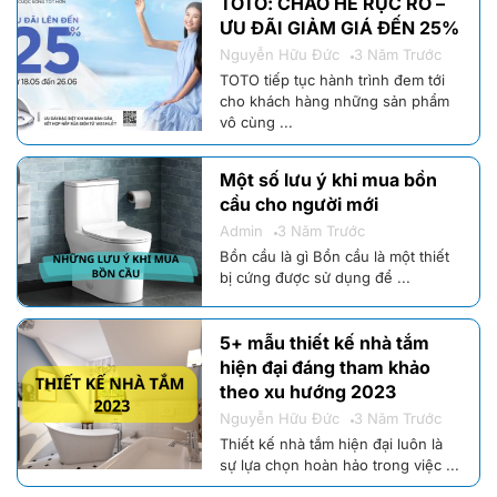
TOTO: CHÀO HÈ RỰC RỠ –
ƯU ĐÃI GIẢM GIÁ ĐẾN 25%
Nguyễn Hữu Đức
3 Năm Trước
TOTO tiếp tục hành trình đem tới
cho khách hàng những sản phẩm
vô cùng ...
Một số lưu ý khi mua bồn
cầu cho người mới
Admin
3 Năm Trước
Bồn cầu là gì Bồn cầu là một thiết
bị cứng được sử dụng để ...
5+ mẫu thiết kế nhà tắm
hiện đại đáng tham khảo
theo xu hướng 2023
Nguyễn Hữu Đức
3 Năm Trước
Thiết kế nhà tắm hiện đại luôn là
sự lựa chọn hoàn hảo trong việc ...