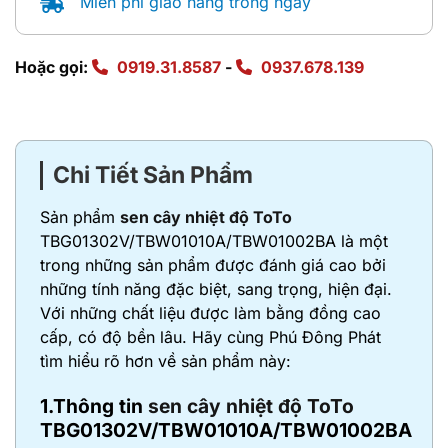
Miễn phí giao hàng trong ngày
Hoặc gọi:
0919.31.8587
-
0937.678.139
Chi Tiết Sản Phẩm
Sản phẩm
sen cây nhiệt độ ToTo
TBG01302V/TBW01010A/TBW01002BA là một
trong những sản phẩm được đánh giá cao bởi
những tính năng đặc biệt, sang trọng, hiện đại.
Với những chất liệu được làm bằng đồng cao
cấp, có độ bền lâu. Hãy cùng Phú Đông Phát
tìm hiểu rõ hơn về sản phẩm này:
1.Thông tin
sen cây nhiệt độ ToTo
TBG01302V/TBW01010A/TBW01002BA