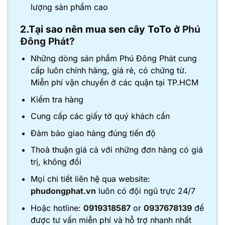
lượng sản phẩm cao
2.Tại sao nên mua sen cây ToTo ở
Phú
Đông Phát?
Những dòng sản phẩm Phú Đông Phát cung
cấp luôn chính hãng, giá rẻ, có chứng từ.
Miễn phí vận chuyển ở các quận tại TP.HCM
Kiểm tra hàng
Cung cấp các giấy tờ quý khách cần
Đảm bảo giao hàng đúng tiến độ
Thoả thuận giá cả với những đơn hàng có giá
trị, không đổi
Mọi chi tiết liên hệ qua website:
phudongphat.vn
luôn có đội ngũ trực 24/7
Hoặc hotline:
0919318587
or
0937678139
để
được tư vấn miễn phí và hỗ trợ nhanh nhất