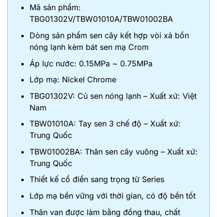
Mã sản phẩm:
TBG01302V/TBW01010A/TBW01002BA
Dòng sản phẩm sen cây kết hợp vòi xả bồn
nóng lạnh kèm bát sen mạ Crom
Áp lực nước: 0.15MPa ~ 0.75MPa
Lớp mạ: Nickel Chrome
TBG01302V: Củ sen nóng lạnh – Xuất xứ: Việt
Nam
TBW01010A: Tay sen 3 chế độ – Xuất xứ:
Trung Quốc
TBW01002BA: Thân sen cây vuông – Xuất xứ:
Trung Quốc
Thiết kế cổ điển sang trọng từ Series
Lớp mạ bền vững với thời gian, có độ bền tốt
Thân van được làm bằng đồng thau, chất