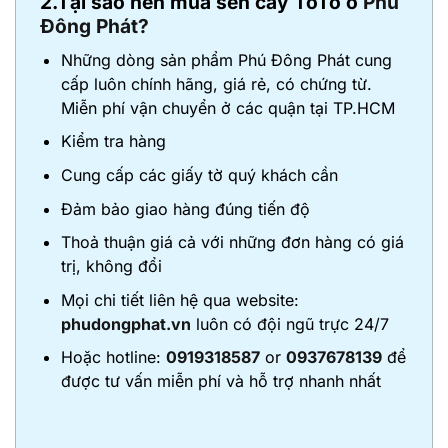
2.Tại sao nên mua sen cây ToTo ở
Phú
Đông Phát?
Những dòng sản phẩm Phú Đông Phát cung
cấp luôn chính hãng, giá rẻ, có chứng từ.
Miễn phí vận chuyển ở các quận tại TP.HCM
Kiểm tra hàng
Cung cấp các giấy tờ quý khách cần
Đảm bảo giao hàng đúng tiến độ
Thoả thuận giá cả với những đơn hàng có giá
trị, không đổi
Mọi chi tiết liên hệ qua website:
phudongphat.vn
luôn có đội ngũ trực 24/7
Hoặc hotline:
0919318587
or
0937678139
để
được tư vấn miễn phí và hỗ trợ nhanh nhất