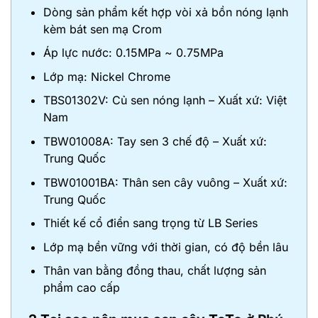
Dòng sản phẩm kết hợp vòi xả bồn nóng lạnh
kèm bát sen mạ Crom
Áp lực nước: 0.15MPa ~ 0.75MPa
Lớp mạ: Nickel Chrome
TBS01302V: Củ sen nóng lạnh – Xuất xứ: Việt
Nam
TBW01008A: Tay sen 3 chế độ – Xuất xứ:
Trung Quốc
TBW01001BA: Thân sen cây vuông – Xuất xứ:
Trung Quốc
Thiết kế cổ điển sang trọng từ LB Series
Lớp mạ bền vững với thời gian, có độ bền lâu
Thân van bằng đồng thau, chất lượng sản
phẩm cao cấp