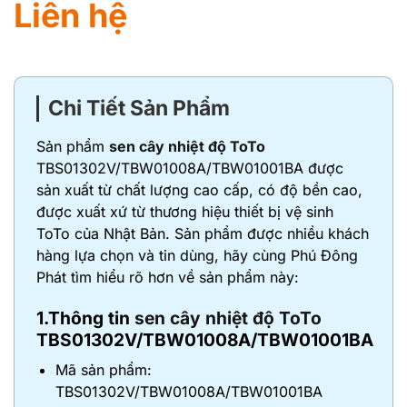
Liên hệ
Chi Tiết Sản Phẩm
Sản phẩm
sen cây nhiệt độ ToTo
TBS01302V/TBW01008A/TBW01001BA được
sản xuất từ chất lượng cao cấp, có độ bền cao,
được xuất xứ từ thương hiệu thiết bị vệ sinh
ToTo của Nhật Bản. Sản phẩm được nhiều khách
hàng lựa chọn và tin dùng, hãy cùng Phú Đông
Phát tìm hiểu rõ hơn về sản phẩm này:
1.Thông tin
sen cây nhiệt độ ToTo
TBS01302V/TBW01008A/TBW01001BA
Mã sản phẩm:
TBS01302V/TBW01008A/TBW01001BA