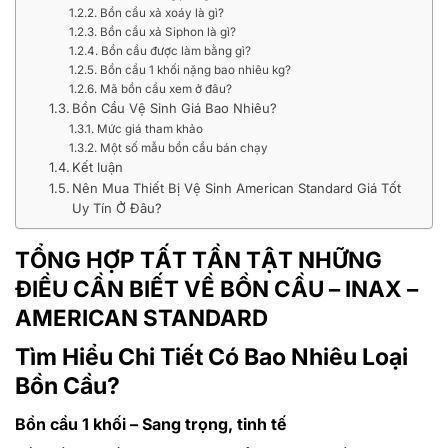
Bồn cầu xả xoáy là gì?
Bồn cầu xả Siphon là gì?
Bồn cầu được làm bằng gì?
Bồn cầu 1 khối nặng bao nhiêu kg?
Mã bồn cầu xem ở đâu?
Bồn Cầu Vệ Sinh Giá Bao Nhiêu?
Mức giá tham khảo
Một số mẫu bồn cầu bán chạy
Kết luận
Nên Mua Thiết Bị Vệ Sinh American Standard Giá Tốt
Uy Tín Ở Đâu?
TỔNG HỢP TẤT TẦN TẬT NHỮNG
ĐIỀU CẦN BIẾT VỀ BỒN CẦU – INAX –
AMERICAN STANDARD
Tìm Hiểu Chi Tiết Có Bao Nhiêu Loại
Bồn Cầu?
Bồn cầu 1 khối – Sang trọng, tinh tế