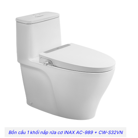
Bồn cầu 1 khối nắp rửa cơ INAX AC-989 + CW-S32VN