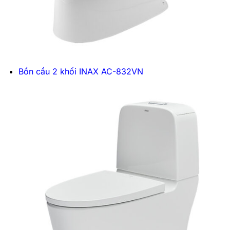
Bồn cầu 2 khối INAX AC-832VN