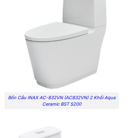
Bồn Cầu INAX AC-832VN (AC832VN) 2 Khối Aqua
Ceramic BST S200