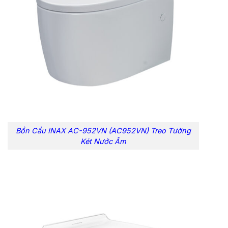
Bồn Cầu INAX AC-952VN (AC952VN) Treo Tường
Két Nước Âm