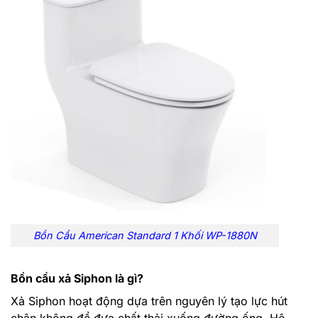
Bồn Cầu American Standard 1 Khối WP-1880N
Bồn cầu xả Siphon là gì?
Xả Siphon hoạt động dựa trên nguyên lý tạo lực hút