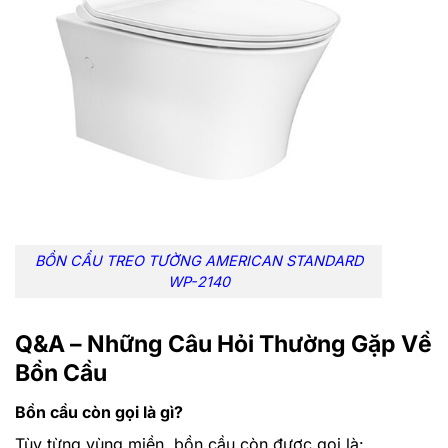
BỒN CẦU TREO TƯỜNG AMERICAN STANDARD
WP-2140
Q&A – Những Câu Hỏi Thường Gặp Về
Bồn Cầu
Bồn cầu còn gọi là gì?
Tùy từng vùng miền, bồn cầu còn được gọi là: