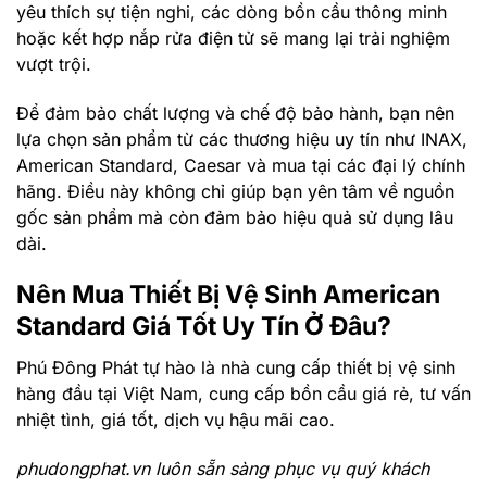
yêu thích sự tiện nghi, các dòng bồn cầu thông minh
hoặc kết hợp nắp rửa điện tử sẽ mang lại trải nghiệm
vượt trội.
Để đảm bảo chất lượng và chế độ bảo hành, bạn nên
lựa chọn sản phẩm từ các thương hiệu uy tín như
INAX
,
American Standard
,
Caesar
và mua tại các đại lý chính
hãng. Điều này không chỉ giúp bạn yên tâm về nguồn
gốc sản phẩm mà còn đảm bảo hiệu quả sử dụng lâu
dài.
Nên Mua Thiết Bị Vệ Sinh American
Standard Giá Tốt Uy Tín Ở Đâu?
Phú Đông Phát
tự hào là nhà cung cấp thiết bị vệ sinh
hàng đầu tại Việt Nam, cung cấp bồn cầu giá rẻ, tư vấn
nhiệt tình, giá tốt, dịch vụ hậu mãi cao.
phudongphat.vn
luôn sẵn sàng phục vụ quý khách