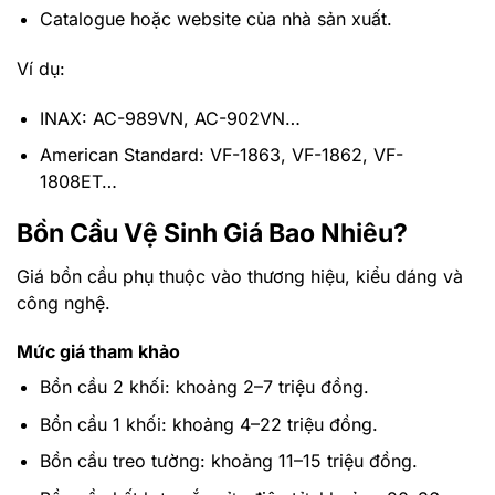
Catalogue hoặc website của nhà sản xuất.
Ví dụ:
INAX: AC-989VN, AC-902VN…
American Standard: VF-1863, VF-1862, VF-
1808ET…
Bồn Cầu Vệ Sinh Giá Bao Nhiêu?
Giá bồn cầu phụ thuộc vào thương hiệu, kiểu dáng và
công nghệ.
Mức giá tham khảo
Bồn cầu 2 khối: khoảng
2–7 triệu đồng
.
Bồn cầu 1 khối: khoảng
4–22 triệu đồng
.
Bồn cầu treo tường: khoảng
11–15 triệu đồng
.