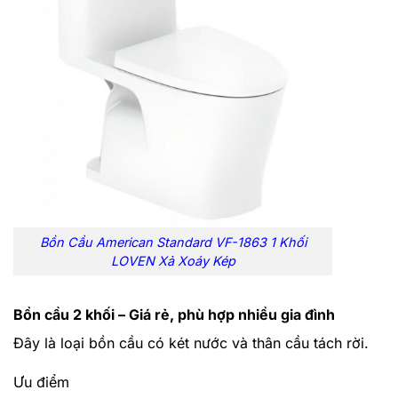
Bồn Cầu American Standard VF-1863 1 Khối
LOVEN Xả Xoáy Kép
Bồn cầu 2 khối – Giá rẻ, phù hợp nhiều gia đình
Đây là loại bồn cầu có két nước và thân cầu tách rời.
Ưu điểm