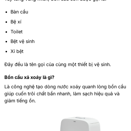
Bàn cầu
Bệ xí
Toilet
Bệt vệ sinh
Xí bệt
Đây đều là tên gọi của cùng một thiết bị vệ sinh.
Bồn cầu xả xoáy là gì?
Là công nghệ tạo dòng nước xoáy quanh lòng bồn cầu
giúp cuốn trôi chất bẩn nhanh, làm sạch hiệu quả và
giảm tiếng ồn.