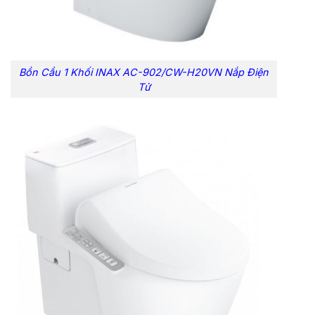
Bồn Cầu 1 Khối INAX AC-902/CW-H20VN Nắp Điện
Tử