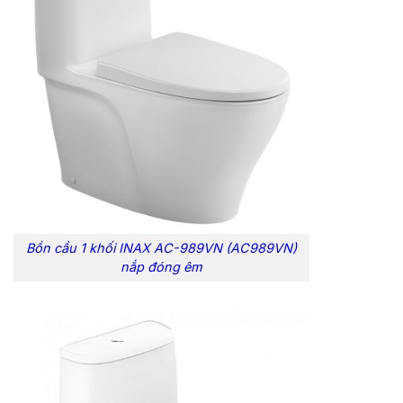
Bồn cầu 1 khối INAX AC-989VN (AC989VN)
nắp đóng êm