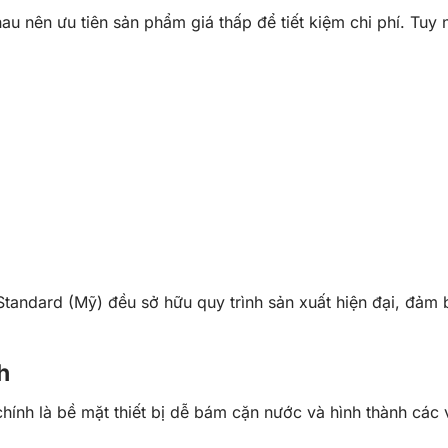
nhau nên ưu tiên sản phẩm giá thấp để tiết kiệm chi phí. T
Standard
(Mỹ) đều sở hữu quy trình sản xuất hiện đại, đảm
h
ính là bề mặt thiết bị dễ bám cặn nước và hình thành các 