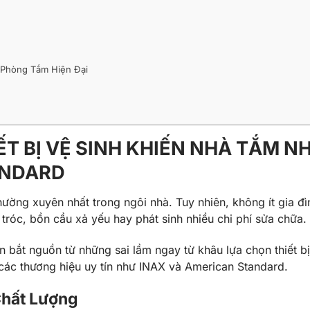
 Phòng Tắm Hiện Đại
T BỊ VỆ SINH KHIẾN NHÀ TẮM N
ANDARD
ng xuyên nhất trong ngôi nhà. Tuy nhiên, không ít gia đìn
tróc, bồn cầu xả yếu hay phát sinh nhiều chi phí sửa chữa.
bắt nguồn từ những sai lầm ngay từ khâu lựa chọn thiết bị
các thương hiệu uy tín như
INAX
và
American Standard
.
Chất Lượng