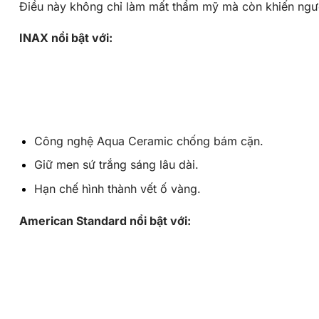
Điều này không chỉ làm mất thẩm mỹ mà còn khiến ngư
INAX nổi bật với:
Công nghệ
Aqua Ceramic
chống bám cặn.
Giữ men sứ trắng sáng lâu dài.
Hạn chế hình thành vết ố vàng.
American Standard nổi bật với: