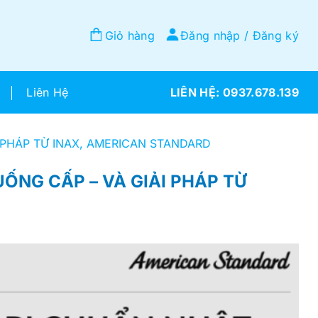
Giỏ hàng
Đăng nhập / Đăng ký
Liên Hệ
0937.678.139
 PHÁP TỪ INAX, AMERICAN STANDARD
ỐNG CẤP – VÀ GIẢI PHÁP TỪ