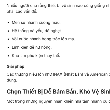
Nhiều người cho rằng thiết bị vệ sinh nào cũng giống 
phải các vấn đề:
Men sứ nhanh xuống màu.
Hệ thống xả yếu, dễ nghẹt.
Vòi nước nhanh bong tróc lớp mạ.
Linh kiện dễ hư hỏng.
Khó tìm phụ kiện thay thế.
Giải pháp
Các thương hiệu lớn như
INAX
(Nhật Bản) và
American 
dụng.
Chọn Thiết Bị Dễ Bám Bẩn, Khó Vệ Sin
Một trong những nguyên nhân khiến nhà tắm nhanh cũ ch