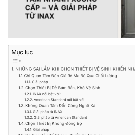
Mục lục
NHỮNG SAI LẦM KHI CHỌN THIẾT BỊ VỆ SINH KHIẾN N
Chỉ Quan Tâm Đến Giá Rẻ Mà Bỏ Qua Chất Lượng
Giải pháp
Chọn Thiết Bị Dễ Bám Bẩn, Khó Vệ Sinh
INAX nổi bật với:
American Standard nổi bật với:
Không Quan Tâm Đến Công Nghệ Xả
Giải pháp từ INAX
Giải pháp từ American Standard
Chọn Thiết Bị Không Đồng Bộ
Giải pháp