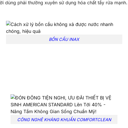
ời dùng phải thường xuyên sử dụng hóa chất tẩy rửa mạnh.
BỒN CẦU INAX
CÔNG NGHÊ KHÁNG KHUẨN COMFORTCLEAN