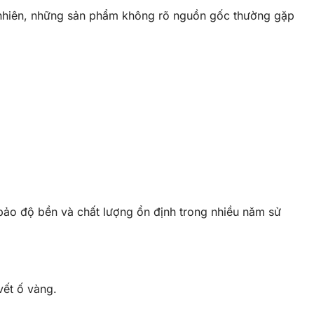
uy nhiên, những sản phẩm không rõ nguồn gốc thường gặp
 bảo độ bền và chất lượng ổn định trong nhiều năm sử
vết ố vàng.