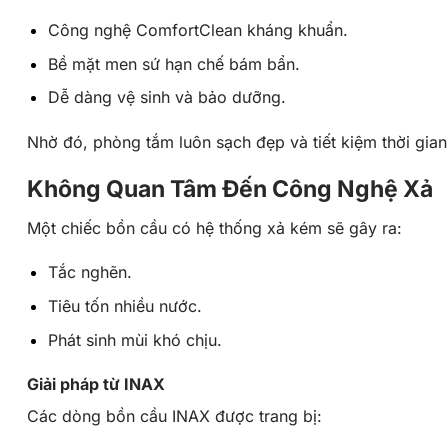
Công nghệ
ComfortClean
kháng khuẩn.
Bề mặt men sứ hạn chế bám bẩn.
Dễ dàng vệ sinh và bảo dưỡng.
Nhờ đó, phòng tắm luôn sạch đẹp và tiết kiệm thời gian 
Không Quan Tâm Đến Công Nghệ Xả
Một chiếc bồn cầu có hệ thống xả kém sẽ gây ra:
Tắc nghẽn.
Tiêu tốn nhiều nước.
Phát sinh mùi khó chịu.
Giải pháp từ INAX
Các dòng bồn cầu INAX được trang bị: