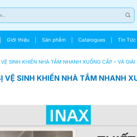
Giới thiệu
Sản phẩm
Catalogues
Tin Tức
 VỆ SINH KHIẾN NHÀ TẮM NHANH XUỐNG CẤP – VÀ GIẢI
Ị VỆ SINH KHIẾN NHÀ TẮM NHANH XU