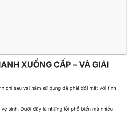
HANH XUỐNG CẤP – VÀ GIẢI
h chỉ sau vài năm sử dụng đã phải đối mặt với tình
 vệ sinh. Dưới đây là những lỗi phổ biến mà nhiều