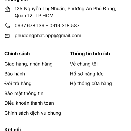
125 Nguyễn Thị Nhuần, Phường An Phú Đông,
Quận 12, TP.HCM
0937.678.139
-
0919.318.587
phudongphat.npp@gmail.com
Chính sách
Thông tin hữu ích
Giao hàng, nhận hàng
Về chúng tôi
Bảo hành
Hồ sơ năng lực
Đổi trả hàng
Hệ thống cửa hàng
Bảo mật thông tin
Điều khoản thanh toán
Chính sách dịch vụ chung
Kết nối