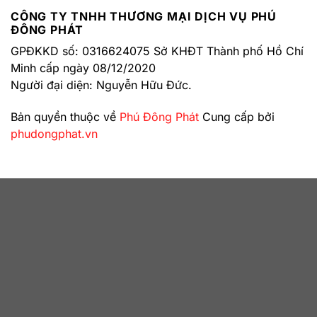
CÔNG TY TNHH THƯƠNG MẠI DỊCH VỤ PHÚ
ĐÔNG PHÁT
GPĐKKD số: 0316624075 Sở KHĐT Thành phố Hồ Chí
Minh cấp ngày 08/12/2020
Người đại diện: Nguyễn Hữu Đức.
Bản quyền thuộc về
Phú Đông Phát
Cung cấp bởi
phudongphat.vn