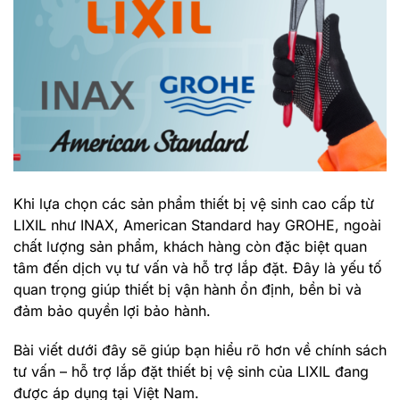
Khi lựa chọn các sản phẩm thiết bị vệ sinh cao cấp từ
LIXIL như INAX, American Standard hay GROHE, ngoài
chất lượng sản phẩm, khách hàng còn đặc biệt quan
tâm đến
dịch vụ tư vấn và hỗ trợ lắp đặt
. Đây là yếu tố
quan trọng giúp thiết bị vận hành ổn định, bền bỉ và
đảm bảo quyền lợi bảo hành.
Bài viết dưới đây sẽ giúp bạn hiểu rõ hơn về
chính sách
tư vấn – hỗ trợ lắp đặt thiết bị vệ sinh của LIXIL
đang
được áp dụng tại Việt Nam.