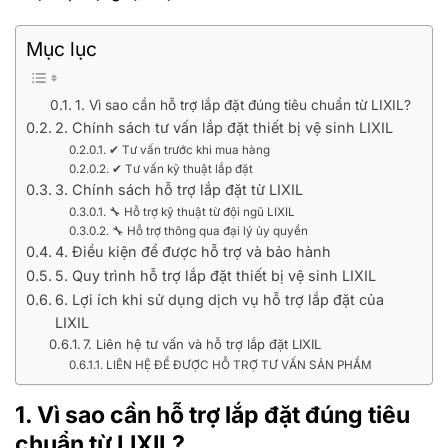
Mục lục
1. Vì sao cần hỗ trợ lắp đặt đúng tiêu chuẩn từ LIXIL?
2. Chính sách tư vấn lắp đặt thiết bị vệ sinh LIXIL
✔ Tư vấn trước khi mua hàng
✔ Tư vấn kỹ thuật lắp đặt
3. Chính sách hỗ trợ lắp đặt từ LIXIL
🔧 Hỗ trợ kỹ thuật từ đội ngũ LIXIL
🔧 Hỗ trợ thông qua đại lý ủy quyền
4. Điều kiện để được hỗ trợ và bảo hành
5. Quy trình hỗ trợ lắp đặt thiết bị vệ sinh LIXIL
6. Lợi ích khi sử dụng dịch vụ hỗ trợ lắp đặt của
LIXIL
7. Liên hệ tư vấn và hỗ trợ lắp đặt LIXIL
LIÊN HỆ ĐỂ ĐƯỢC HỖ TRỢ TƯ VẤN SẢN PHẨM
1. Vì sao cần hỗ trợ lắp đặt đúng tiêu
chuẩn từ LIXIL?