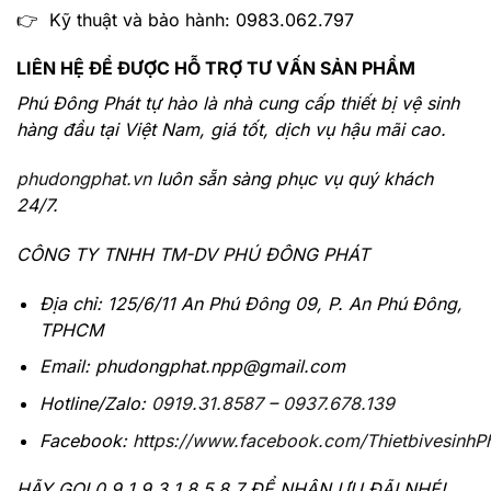
👉 Kỹ thuật và bảo hành: 0983.062.797
LIÊN HỆ ĐỂ ĐƯỢC HỖ TRỢ TƯ VẤN SẢN PHẨM
Phú Đông Phát tự hào là nhà cung cấp thiết bị vệ sinh
hàng đầu tại Việt Nam, giá tốt, dịch vụ hậu mãi cao.
phudongphat.vn
luôn sẵn sàng phục vụ quý khách
24/7.
CÔNG TY TNHH TM-DV PHÚ ĐÔNG PHÁT
Địa chỉ: 125/6/11 An Phú Đông 09, P. An Phú Đông,
TPHCM
Email: phudongphat.npp@gmail.com
Hotline/Zalo:
0919.31.8587
–
0937.678.139
Facebook:
https://www.facebook.com/Thietbivesinh
HÃY GỌI
0 9 1 9 3 1 8 5 8 7
ĐỂ NHẬN ƯU ĐÃI NHÉ!