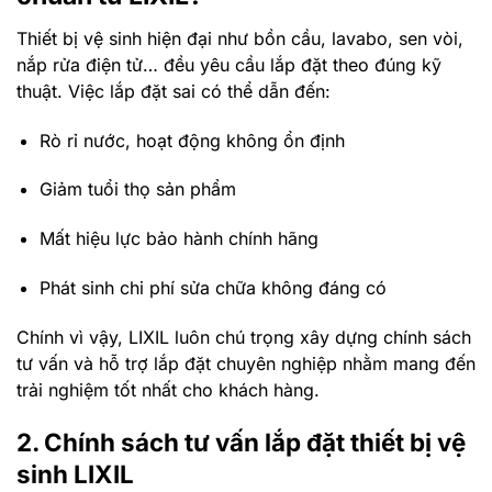
Thiết bị vệ sinh hiện đại như bồn cầu, lavabo, sen vòi,
nắp rửa điện tử… đều yêu cầu lắp đặt theo đúng kỹ
thuật. Việc lắp đặt sai có thể dẫn đến:
Rò rỉ nước, hoạt động không ổn định
Giảm tuổi thọ sản phẩm
Mất hiệu lực bảo hành chính hãng
Phát sinh chi phí sửa chữa không đáng có
Chính vì vậy, LIXIL luôn chú trọng xây dựng chính sách
tư vấn và hỗ trợ lắp đặt chuyên nghiệp nhằm mang đến
trải nghiệm tốt nhất cho khách hàng.
2. Chính sách tư vấn lắp đặt thiết bị vệ
sinh LIXIL