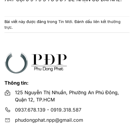
Bài viết này được đăng trong
Tin Mới
. Đánh dấu
liên kết thường
trực
.
Thông tin:
125 Nguyễn Thị Nhuần, Phường An Phú Đông,
Quận 12, TP.HCM
0937.678.139
-
0919.318.587
phudongphat.npp@gmail.com