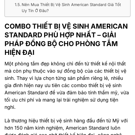
Nên Mua Thiết Bị Vệ Sinh American Standard Giá Tốt
Uy Tín Ở Đâu?
COMBO THIẾT BỊ VỆ SINH AMERICAN
STANDARD PHÙ HỢP NHẤT – GIẢI
PHÁP ĐỒNG BỘ CHO PHÒNG TẮM
HIỆN ĐẠI
Một phòng tắm đẹp không chỉ đến từ thiết kế nội thất
mà còn phụ thuộc vào sự đồng bộ của các thiết bị vệ
sinh. Thay vì lựa chọn từng sản phẩm riêng lẻ, nhiều
gia đình hiện nay ưu tiên các
combo thiết bị vệ sinh
American Standard
để vừa đảm bảo tính thẩm mỹ, vừa
tối ưu chi phí và mang lại trải nghiệm sử dụng tiện
nghi.
Là thương hiệu thiết bị vệ sinh hàng đầu đến từ Mỹ với
hơn 150 năm kinh nghiệm,
American Standard
luôn
được đánh giá cao nhờ thiết kế hiện đại, công nghệ