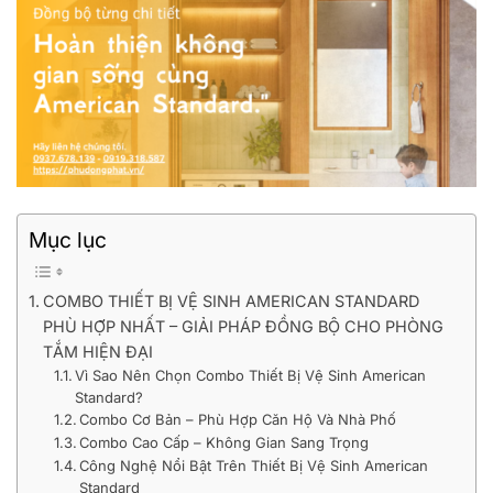
Mục lục
COMBO THIẾT BỊ VỆ SINH AMERICAN STANDARD
PHÙ HỢP NHẤT – GIẢI PHÁP ĐỒNG BỘ CHO PHÒNG
TẮM HIỆN ĐẠI
Vì Sao Nên Chọn Combo Thiết Bị Vệ Sinh American
Standard?
Combo Cơ Bản – Phù Hợp Căn Hộ Và Nhà Phố
Combo Cao Cấp – Không Gian Sang Trọng
Công Nghệ Nổi Bật Trên Thiết Bị Vệ Sinh American
Standard