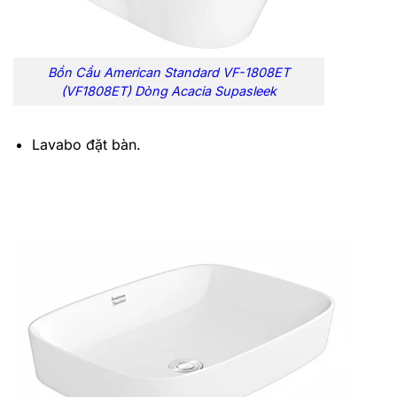
Bồn Cầu American Standard VF-1808ET
(VF1808ET) Dòng Acacia Supasleek
Lavabo đặt bàn.