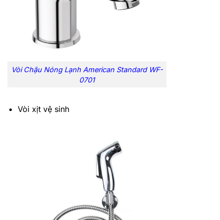
Vòi Chậu Nóng Lạnh American Standard WF-
0701
Vòi xịt vệ sinh