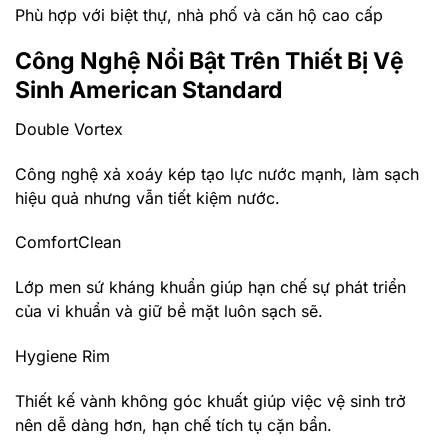
Phù hợp với biệt thự, nhà phố và căn hộ cao cấp
Công Nghệ Nổi Bật Trên Thiết Bị Vệ
Sinh American Standard
Double Vortex
Công nghệ xả xoáy kép tạo lực nước mạnh, làm sạch
hiệu quả nhưng vẫn tiết kiệm nước.
ComfortClean
Lớp men sứ kháng khuẩn giúp hạn chế sự phát triển
của vi khuẩn và giữ bề mặt luôn sạch sẽ.
Hygiene Rim
Thiết kế vành không góc khuất giúp việc vệ sinh trở
nên dễ dàng hơn, hạn chế tích tụ cặn bẩn.