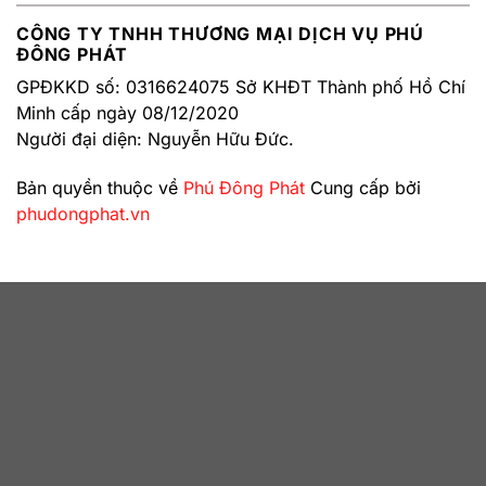
CÔNG TY TNHH THƯƠNG MẠI DỊCH VỤ PHÚ
ĐÔNG PHÁT
GPĐKKD số: 0316624075 Sở KHĐT Thành phố Hồ Chí
Minh cấp ngày 08/12/2020
Người đại diện: Nguyễn Hữu Đức.
Bản quyền thuộc về
Phú Đông Phát
Cung cấp bởi
phudongphat.vn