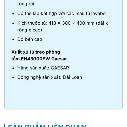
rộng rãi
Có thể lắp kêt hợp với các mẫu tủ lavabo
Kích thước tủ: 418 x 300 x 400 mm (dài x
rộng x cao)
Độ bền cao
Xuất xứ tủ treo phòng
tắm
EH43000EW
Caesar
Hãng sản xuất: CAESAR
Công nghệ sản xuất: Đài Loan