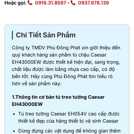
Hoặc gọi:
0919.31.8587
-
0937.678.139
Chi Tiết Sản Phẩm
Công ty TMDV Phú Đông Phát xin giới thiệu đến
quý khách hàng sản phẩm tủ chậu Caesar
EH43000EW được thiết kế hiện đại, sang trọng,
chất liệu được làm bằng nhựa cao cấp, có độ
bền tốt. Hãy cùng Phú Đông Phát tìm hiểu rõ
hơn về sản phẩm này:
1.Thông tin cơ bản tủ treo tường Caesar
EH43000EW
Tủ treo tường Caesar EH054V cao cấp được
thiết kế đẹp của hãng thiết bị vệ sinh Caesar
Dùng đựng các vật dụng để không gian thêm