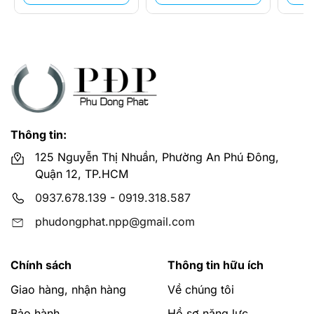
Thông tin:
125 Nguyễn Thị Nhuần, Phường An Phú Đông,
Quận 12, TP.HCM
0937.678.139
-
0919.318.587
phudongphat.npp@gmail.com
Chính sách
Thông tin hữu ích
Giao hàng, nhận hàng
Về chúng tôi
Bảo hành
Hồ sơ năng lực