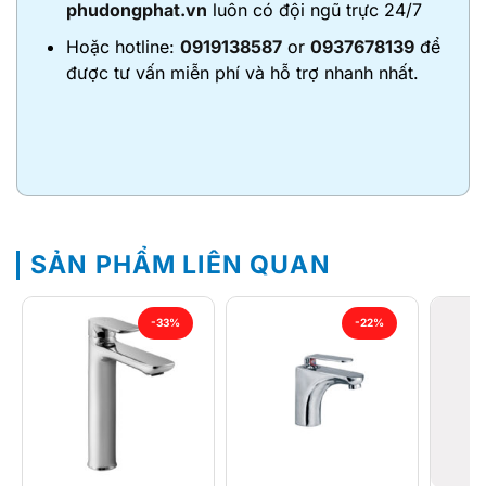
phudongphat.vn
luôn có đội ngũ trực 24/7
Hoặc hotline:
0919138587
or
0937678139
để
được tư vấn miễn phí và hỗ trợ nhanh nhất.
SẢN PHẨM LIÊN QUAN
-33%
-22%