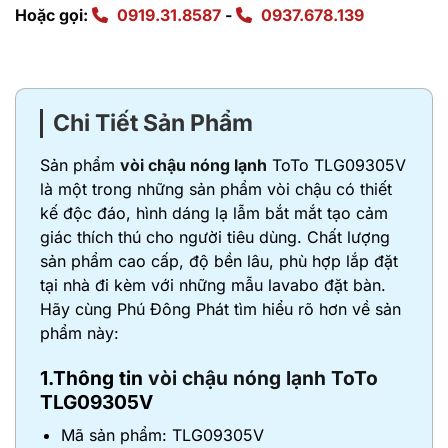
Hoặc gọi:
0919.31.8587
-
0937.678.139
Chi Tiết Sản Phẩm
Sản phẩm
vòi chậu nóng lạnh
ToTo TLG09305V
là một trong những sản phẩm vòi chậu có thiết
kế độc đáo, hình dáng lạ lẫm bắt mắt tạo cảm
giác thích thú cho người tiêu dùng. Chất lượng
sản phẩm cao cấp, độ bền lâu, phù hợp lắp đặt
tại nhà đi kèm với những mẫu lavabo đặt bàn.
Hãy cùng Phú Đông Phát tìm hiểu rõ hơn về sản
phẩm này:
1.Thông tin
vòi chậu nóng lạnh ToTo
TLG09305V
Mã sản phẩm: TLG09305V