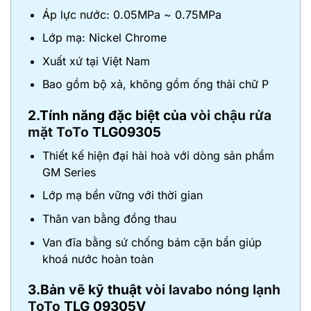
Áp lực nước: 0.05MPa ~ 0.75MPa
Lớp mạ: Nickel Chrome
Xuất xứ tại Việt Nam
Bao gồm bộ xả, không gồm ống thải chữ P
2.Tính năng đặc biệt của
vòi chậu rửa
mặt ToTo
TLG09305
Thiết kế hiện đại hài hoà với dòng sản phẩm
GM Series
Lớp mạ bền vững với thời gian
Thân van bằng đồng thau
Van đĩa bằng sứ chống bám cặn bẩn giúp
khoá nước hoàn toàn
3.Bản vẽ kỹ thuật
vòi lavabo nóng lạnh
ToTo
TLG 09305V