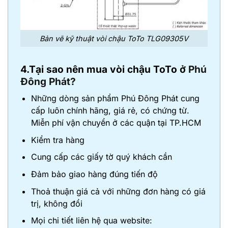
Bản vẽ kỹ thuật vòi chậu ToTo TLG09305V
4.Tại sao nên mua vòi chậu ToTo ở
Phú
Đông Phát?
Những dòng sản phẩm Phú Đông Phát cung
cấp luôn chính hãng, giá rẻ, có chứng từ.
Miễn phí vận chuyển ở các quận tại TP.HCM
Kiểm tra hàng
Cung cấp các giấy tờ quý khách cần
Đảm bảo giao hàng đúng tiến độ
Thoả thuận giá cả với những đơn hàng có giá
trị, không đổi
Mọi chi tiết liên hệ qua website: