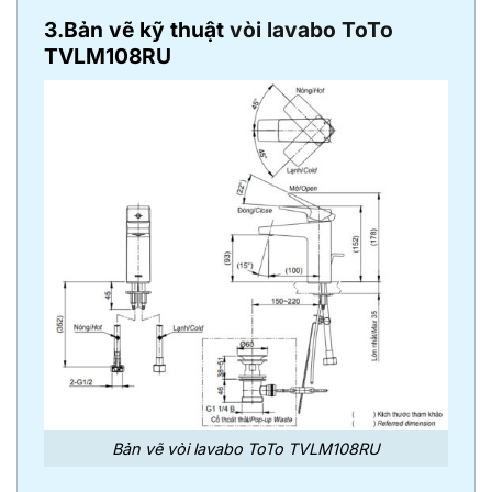
3.Bản vẽ kỹ thuật
vòi lavabo ToTo
TVLM108RU
Bản vẽ vòi lavabo ToTo TVLM108RU