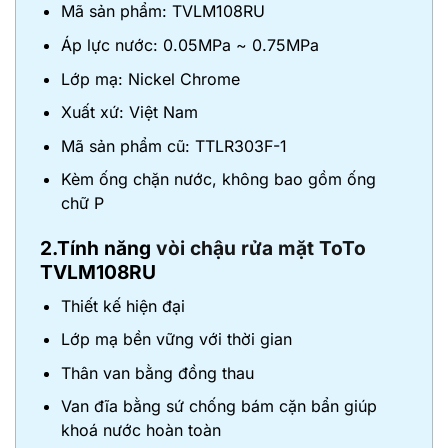
Mã sản phẩm: TVLM108RU
Áp lực nước: 0.05MPa ~ 0.75MPa
Lớp mạ: Nickel Chrome
Xuất xứ: Việt Nam
Mã sản phẩm cũ: TTLR303F-1
Kèm ống chặn nước, không bao gồm ống
chữ P
2.Tính năng
vòi chậu rửa mặt ToTo
TVLM108RU
Thiết kế hiện đại
Lớp mạ bền vững với thời gian
Thân van bằng đồng thau
Van đĩa bằng sứ chống bám cặn bẩn giúp
khoá nước hoàn toàn