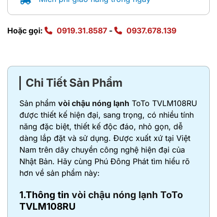
Hoặc gọi:
0919.31.8587
-
0937.678.139
Chi Tiết Sản Phẩm
Sản phẩm
vòi chậu nóng lạnh
ToTo TVLM108RU
được thiết kế hiện đại, sang trọng, có nhiều tính
năng đặc biệt, thiết kế độc đáo, nhỏ gọn, dễ
dàng lắp đặt và sử dụng. Được xuất xứ tại Việt
Nam trên dây chuyền công nghệ hiện đại của
Nhật Bản. Hãy cùng Phú Đông Phát tìm hiểu rõ
hơn về sản phẩm này:
1.Thông tin
vòi chậu nóng lạnh ToTo
TVLM108RU