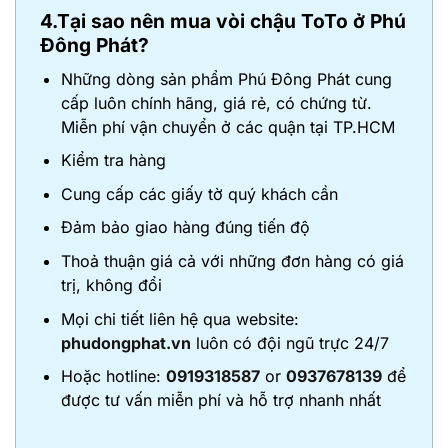
4.Tại sao nên mua vòi chậu ToTo ở Phú
Đông Phát?
Những dòng sản phẩm Phú Đông Phát cung
cấp luôn chính hãng, giá rẻ, có chứng từ.
Miễn phí vận chuyển ở các quận tại TP.HCM
Kiểm tra hàng
Cung cấp các giấy tờ quý khách cần
Đảm bảo giao hàng đúng tiến độ
Thoả thuận giá cả với những đơn hàng có giá
trị, không đổi
Mọi chi tiết liên hệ qua website:
phudongphat.vn
luôn có đội ngũ trực 24/7
Hoặc hotline:
0919318587
or
0937678139
để
được tư vấn miễn phí và hỗ trợ nhanh nhất