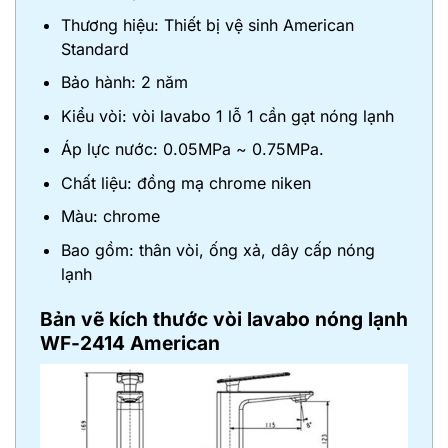
Thương hiệu: Thiết bị vệ sinh American
Standard
Bảo hành: 2 năm
Kiểu vòi: vòi lavabo 1 lỗ 1 cần gạt nóng lạnh
Áp lực nước: 0.05MPa ~ 0.75MPa.
Chất liệu: đồng mạ chrome niken
Màu: chrome
Bao gồm: thân vòi, ống xả, dây cấp nóng
lạnh
Bản vẽ kích thước vòi lavabo nóng lạnh
WF-2414
American