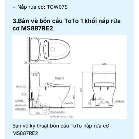
+ Nắp rửa cơ: TCW07S
3.Bản vẽ
bồn cầu ToTo 1 khối nắp rửa
cơ
MS887RE2
Bản vẽ kỹ thuật bồn cầu ToTo nắp rửa cơ
MS887RE2