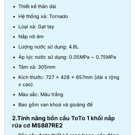
Thiết kế thân dài
Hệ thống xả: Tornado
Loại xả: Gạt tay
Nắp rơi êm
Lượng nước sử dụng: 4.8L
Áp lực nước sử dụng: 0.05MPa ~ 0.75MPa
Tâm xả: 305mm
Kích thước: 727 x 428 x 657mm (dài x rộng
x cao)
Màu sắc: Màu trắng
Bao gồm van khoá và gioăng đế
2.Tính năng
bồn cầu ToTo 1 khối nắp
rửa cơ
MS887RE2