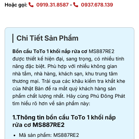
Hoặc gọi:
0919.31.8587
-
0937.678.139
Chi Tiết Sản Phẩm
Bồn cầu ToTo 1 khối nắp rửa cơ
MS887RE2
được thiết kế hiện đại, sang trọng, có nhiều tính
năng đặc biệt. Phù hợp với nhiều không gian
nhà tắm, nhà hàng, khách sạn, khu trung tâm
thương mại. Trải qua các khâu kiểm tra khắt khe
của Nhật Bản để ra mắt quý khách hàng sản
phẩm chất lượng nhất. Hãy cùng Phú Đông Phát
tìm hiểu rõ hơn về sản phẩm này:
1.Thông tin
bồn cầu ToTo 1 khối nắp
rửa cơ
MS887RE2
Mã sản phẩm: MS887RE2