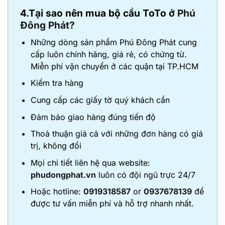
4.Tại sao nên mua bộ cầu ToTo ở
Phú
Đông Phát?
Những dòng sản phẩm Phú Đông Phát cung
cấp luôn chính hãng, giá rẻ, có chứng từ.
Miễn phí vận chuyển ở các quận tại TP.HCM
Kiểm tra hàng
Cung cấp các giấy tờ quý khách cần
Đảm bảo giao hàng đúng tiến độ
Thoả thuận giá cả với những đơn hàng có giá
trị, không đổi
Mọi chi tiết liên hệ qua website:
phudongphat.vn
luôn có đội ngũ trực 24/7
Hoặc hotline:
0919318587
or
0937678139
để
được tư vấn miễn phí và hỗ trợ nhanh nhất.