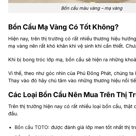
Bồn cầu màu vàng – mạ vàng
Bồn Cầu Mạ Vàng Có Tốt Không?
Hiện nay, trên thị trường có rất nhiều thương hiệu hư
mạ vàng nên rất khó khăn khi vệ sinh khi cần thiết. Ch
Khi bị bong tróc lớp mạ, bồn cầu sẽ hiện ra những khoả
Vì thế, theo như góc nhìn của Phú Đông Phát, chúng t
Thay vào đó hãy chú tâm vào những thương hiệu nổi tiế
Các Loại Bồn Cầu Nên Mua Trên Thị T
Trên thị trường hiện nay có rất nhiều loại bồn cầu, th
đầu.
Bồn cầu TOTO
: được đánh giá lớp men tốt nhất thị tr