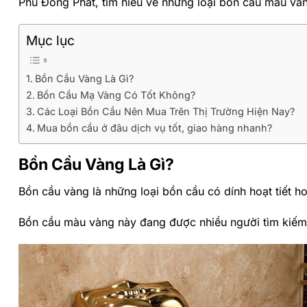
Phú Đông Phát, tìm hiểu về những loại bồn cầu màu và
Mục lục
Bồn Cầu Vàng Là Gì?
Bồn Cầu Mạ Vàng Có Tốt Không?
Các Loại Bồn Cầu Nên Mua Trên Thị Trường Hiện Nay?
Mua bồn cầu ở đâu dịch vụ tốt, giao hàng nhanh?
Bồn Cầu Vàng Là Gì?
Bồn cầu vàng là những loại bồn cầu có dính hoạt tiết
Bồn cầu màu vàng này đang được nhiều người tìm kiếm 