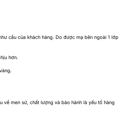
t như cầu của khách hàng. Do được mạ bên ngoài 1 lớp
hịu hơn.
 vàng.
ầu về men sứ, chất lượng và bảo hành là yếu tố hàng