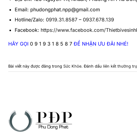
Email: phudongphat.npp@gmail.com
Hotline/Zalo:
0919.31.8587
–
0937.678.139
Facebook:
https://www.facebook.com/Thietbivesin
HÃY GỌI
0 9 1 9 3 1 8 5 8 7
ĐỂ NHẬN ƯU ĐÃI NHÉ!
Bài viết này được đăng trong
Sức Khỏe
. Đánh dấu
liên kết thường tr