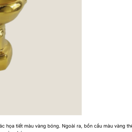
ác họa tiết màu vàng bóng. Ngoài ra, bồn cầu màu vàng thể