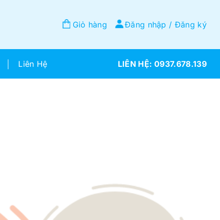
Giỏ hàng
Đăng nhập / Đăng ký
Liên Hệ
0937.678.139