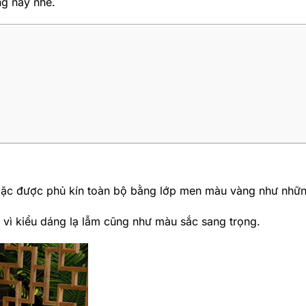
ng này nhé.
 hoặc được phủ kín toàn bộ bằng lớp men màu vàng như nhữ
vì kiểu dáng lạ lẫm cũng như màu sắc sang trọng.