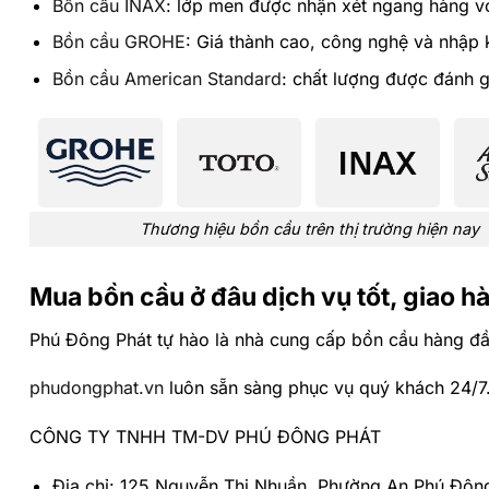
Bồn cầu INAX
: lớp men được nhận xét ngang hàng vớ
Bồn cầu GROHE
: Giá thành cao, công nghệ và nhập 
Bồn cầu American Standard
: chất lượng được đánh 
Thương hiệu bồn cầu trên thị trường hiện nay
Mua bồn cầu ở đâu dịch vụ tốt, giao 
Phú Đông Phát tự hào là nhà cung cấp bồn cầu hàng đầu 
phudongphat.vn
luôn sẵn sàng phục vụ quý khách 24/7
CÔNG TY TNHH TM-DV PHÚ ĐÔNG PHÁT
Địa chỉ: 125 Nguyễn Thị Nhuần, Phường An Phú Đô