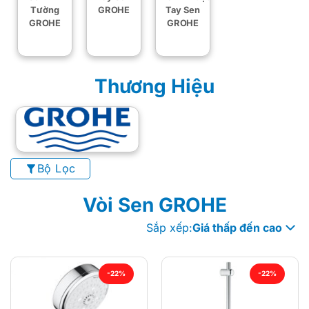
Tường
GROHE
Tay Sen
GROHE
GROHE
Thương Hiệu
Bộ Lọc
Vòi Sen GROHE
Sắp xếp:
Giá thấp đến cao
-22%
-22%