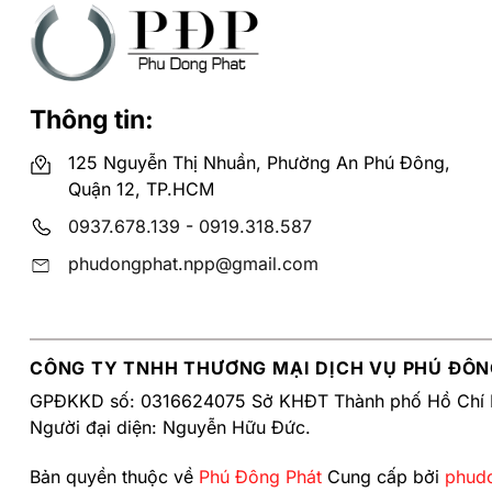
Thông tin:
125 Nguyễn Thị Nhuần, Phường An Phú Đông,
Quận 12, TP.HCM
0937.678.139
-
0919.318.587
phudongphat.npp@gmail.com
CÔNG TY TNHH THƯƠNG MẠI DỊCH VỤ PHÚ ĐÔN
GPĐKKD số: 0316624075 Sở KHĐT Thành phố Hồ Chí 
Người đại diện: Nguyễn Hữu Đức.
Bản quyền thuộc về
Phú Đông Phát
Cung cấp bởi
phud