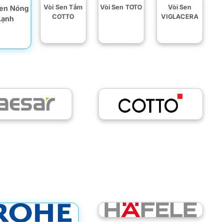
Vòi Sen Tắm
Vòi Sen TOTO
Vòi Sen
Sen Nóng
COTTO
VIGLACERA
Lạnh