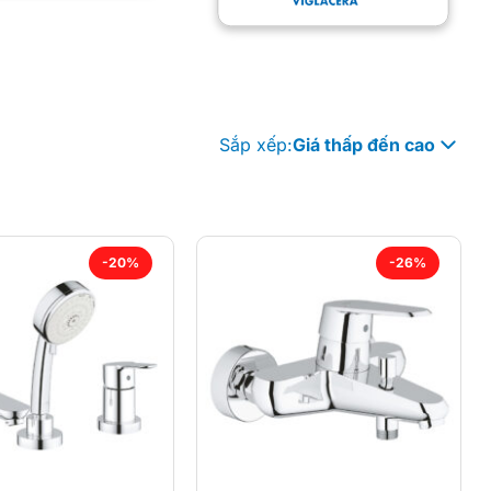
Sắp xếp:
Giá thấp đến cao
-20%
-26%