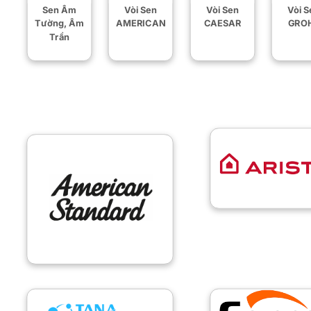
Sen Âm
Vòi Sen
Vòi Sen
Vòi S
Tường, Âm
AMERICAN
CAESAR
GRO
Trần