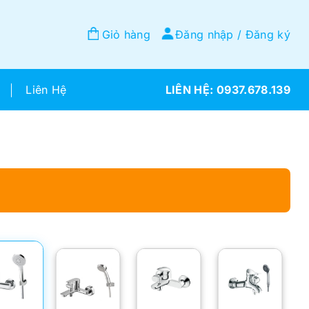
Giỏ hàng
Đăng nhập / Đăng ký
Liên Hệ
0937.678.139