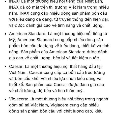
INAX
:
Là một thương hiệu nổi tiếng của Nhật Bản,
INAX đã có mặt trên thị trường Việt Nam trong nhiều
năm. INAX cung cấp nhiều dòng sản phẩm bồn cầu
với kiểu dáng đa dạng, từ truyền thống đến hiện đại,
và được đánh giá cao về tính năng và chất lượng.
American Standard
:
Là một thương hiệu nổi tiếng từ
Mỹ, American Standard cung cấp nhiều dòng sản
phẩm bồn cầu đa dạng về kiểu dáng, thiết kế và tính
năng. Sản phẩm của American Standard được đánh
giá cao về chất lượng, bền bỉ và tiết kiệm nước.
Caesar
:
Là một thương hiệu nội thất hàng đầu tại
Việt Nam, Caesar cung cấp cả bồn cầu treo tường
và bồn cầu khối với nhiều lựa chọn kiểu dáng và
thiết kế. Sản phẩm của Caesar được đánh giá cao
về chất lượng, độ bền và tính thẩm mỹ.
Viglacera
:
Là một thương hiệu nổi tiếng trong ngành
gốm sứ tại Việt Nam, Viglacera cung cấp nhiều
dòng sản phẩm bồn cầu với chất lượng cao, kiểu