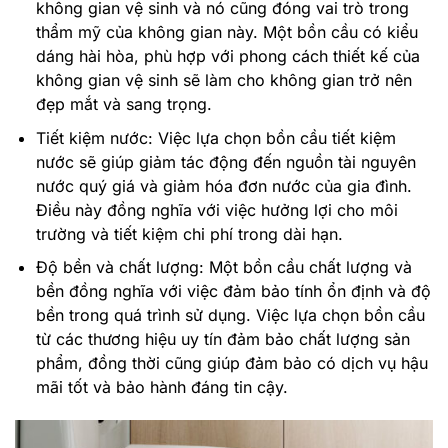
không gian vệ sinh và nó cũng đóng vai trò trong
thẩm mỹ của không gian này. Một bồn cầu có kiểu
dáng hài hòa, phù hợp với phong cách thiết kế của
không gian vệ sinh sẽ làm cho không gian trở nên
đẹp mắt và sang trọng.
Tiết kiệm nước:
Việc lựa chọn bồn cầu tiết kiệm
nước sẽ giúp giảm tác động đến nguồn tài nguyên
nước quý giá và giảm hóa đơn nước của gia đình.
Điều này đồng nghĩa với việc hưởng lợi cho môi
trường và tiết kiệm chi phí trong dài hạn.
Độ bền và chất lượng:
Một bồn cầu chất lượng và
bền đồng nghĩa với việc đảm bảo tính ổn định và độ
bền trong quá trình sử dụng. Việc lựa chọn bồn cầu
từ các thương hiệu uy tín đảm bảo chất lượng sản
phẩm, đồng thời cũng giúp đảm bảo có dịch vụ hậu
mãi tốt và bảo hành đáng tin cậy.