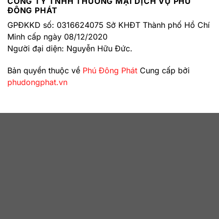
CÔNG TY TNHH THƯƠNG MẠI DỊCH VỤ PHÚ
ĐÔNG PHÁT
GPĐKKD số: 0316624075 Sở KHĐT Thành phố Hồ Chí
Minh cấp ngày 08/12/2020
Người đại diện: Nguyễn Hữu Đức.
Bản quyền thuộc về
Phú Đông Phát
Cung cấp bởi
phudongphat.vn