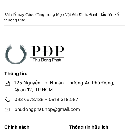
Bài viết này được đăng trong
Mẹo Vặt Gia Đình
. Đánh dấu
liên kết
thường trực
.
Thông tin:
125 Nguyễn Thị Nhuần, Phường An Phú Đông,
Quận 12, TP.HCM
0937.678.139
-
0919.318.587
phudongphat.npp@gmail.com
Chính sách
Thông tin hữu ích