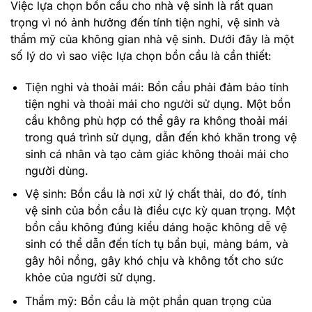
Việc lựa chọn bồn cầu cho nhà vệ sinh là rất quan
trọng vì nó ảnh hưởng đến tính tiện nghi, vệ sinh và
thẩm mỹ của không gian nhà vệ sinh. Dưới đây là một
số lý do vì sao việc lựa chọn bồn cầu là cần thiết:
Tiện nghi và thoải mái:
Bồn cầu phải đảm bảo tính
tiện nghi và thoải mái cho người sử dụng. Một bồn
cầu không phù hợp có thể gây ra không thoải mái
trong quá trình sử dụng, dẫn đến khó khăn trong vệ
sinh cá nhân và tạo cảm giác không thoải mái cho
người dùng.
Vệ sinh:
Bồn cầu là nơi xử lý chất thải, do đó, tính
vệ sinh của bồn cầu là điều cực kỳ quan trọng. Một
bồn cầu không đúng kiểu dáng hoặc không dễ vệ
sinh có thể dẫn đến tích tụ bẩn bụi, mảng bám, và
gây hôi nồng, gây khó chịu và không tốt cho sức
khỏe của người sử dụng.
Thẩm mỹ:
Bồn cầu là một phần quan trọng của