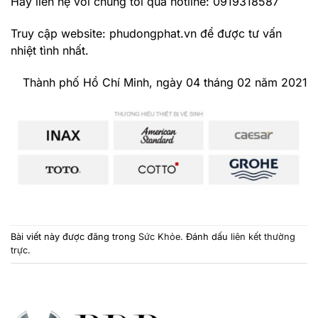
Hãy liên hệ với chúng tôi qua hotline: 0919318587
Truy cập website:
phudongphat.vn
để được tư vấn
nhiệt tình nhất.
Thành phố Hồ Chí Minh, ngày 04 tháng 02 năm 2021
Bài viết này được đăng trong
Sức Khỏe
. Đánh dấu
liên kết thường
trực
.