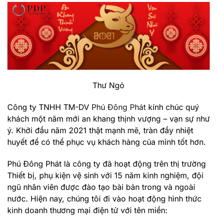
Thư Ngỏ
Công ty TNHH TM-DV
Phú Đông Phát
kính chúc quý
khách một năm mới an khang thịnh vượng – vạn sự như
ý. Khởi đầu năm 2021 thật mạnh mẽ, tràn đầy nhiệt
huyết để có thể phục vụ khách hàng của mình tốt hơn.
Phú Đông Phát là công ty đã hoạt động trên thị trường
Thiết bị, phụ kiện vệ sinh với 15 năm kinh nghiệm, đội
ngũ nhân viên được đào tạo bài bản trong và ngoài
nước. Hiện nay, chúng tôi đi vào hoạt động hình thức
kinh doanh thương mại điện tử với tên miền: