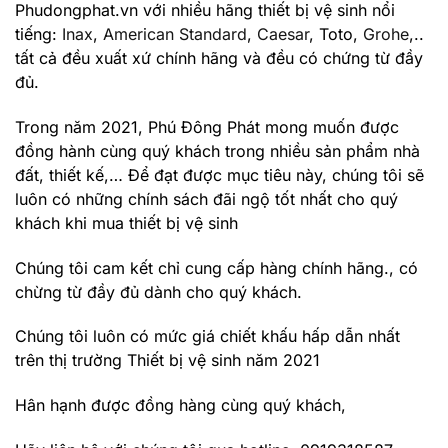
Phudongphat.vn
với nhiều hãng thiết bị vệ sinh nổi
tiếng:
Inax
,
American Standard
,
Caesar
, Toto,
Grohe
,..
tất cả đều xuất xứ chính hãng và đều có chứng từ đầy
đủ.
Trong năm 2021, Phú Đông Phát mong muốn được
đồng hành cùng quý khách trong nhiều sản phẩm nhà
đất, thiết kế,… Để đạt được mục tiêu này, chúng tôi sẽ
luôn có những chính sách đãi ngộ tốt nhất cho quý
khách khi mua thiết bị vệ sinh
Chúng tôi cam kết chỉ cung cấp hàng chính hãng., có
chừng từ đầy đủ dành cho quý khách.
Chúng tôi luôn có mức giá
chiết khấu hấp dẫn
nhất
trên thị trường Thiết bị vệ sinh năm 2021
Hân hạnh được đồng hàng cùng quý khách,