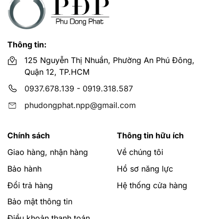
Thông tin:
125 Nguyễn Thị Nhuần, Phường An Phú Đông,
Quận 12, TP.HCM
0937.678.139
-
0919.318.587
phudongphat.npp@gmail.com
Chính sách
Thông tin hữu ích
Giao hàng, nhận hàng
Về chúng tôi
Bảo hành
Hồ sơ năng lực
Đổi trả hàng
Hệ thống cửa hàng
Bảo mật thông tin
Điều khoản thanh toán