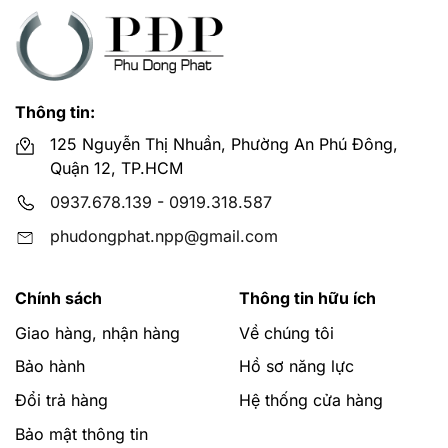
Thông tin:
125 Nguyễn Thị Nhuần, Phường An Phú Đông,
Quận 12, TP.HCM
0937.678.139
-
0919.318.587
phudongphat.npp@gmail.com
Chính sách
Thông tin hữu ích
Giao hàng, nhận hàng
Về chúng tôi
Bảo hành
Hồ sơ năng lực
Đổi trả hàng
Hệ thống cửa hàng
Bảo mật thông tin