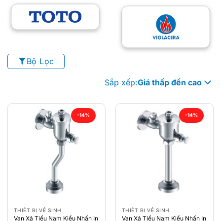
Bộ Lọc
Sắp xếp:
Giá thấp đến cao
-14%
-14%
THIẾT BỊ VỆ SINH
THIẾT BỊ VỆ SINH
Van Xả Tiểu Nam Kiểu Nhấn In
Van Xả Tiểu Nam Kiểu Nhấn In